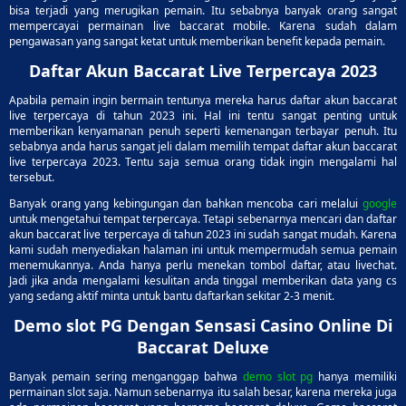
bisa terjadi yang merugikan pemain. Itu sebabnya banyak orang sangat
mempercayai permainan live baccarat mobile. Karena sudah dalam
pengawasan yang sangat ketat untuk memberikan benefit kepada pemain.
Daftar Akun Baccarat Live Terpercaya 2023
Apabila pemain ingin bermain tentunya mereka harus daftar akun baccarat
live terpercaya di tahun 2023 ini. Hal ini tentu sangat penting untuk
memberikan kenyamanan penuh seperti kemenangan terbayar penuh. Itu
sebabnya anda harus sangat jeli dalam memilih tempat daftar akun baccarat
live terpercaya 2023. Tentu saja semua orang tidak ingin mengalami hal
tersebut.
Banyak orang yang kebingungan dan bahkan mencoba cari melalui
google
untuk mengetahui tempat terpercaya. Tetapi sebenarnya mencari dan daftar
akun baccarat live terpercaya di tahun 2023 ini sudah sangat mudah. Karena
kami sudah menyediakan halaman ini untuk mempermudah semua pemain
menemukannya. Anda hanya perlu menekan tombol daftar, atau livechat.
Jadi jika anda mengalami kesulitan anda tinggal memberikan data yang cs
yang sedang aktif minta untuk bantu daftarkan sekitar 2-3 menit.
Demo slot PG Dengan Sensasi Casino Online Di
Baccarat Deluxe
Banyak pemain sering menganggap bahwa
demo slot pg
hanya memiliki
permainan slot saja. Namun sebenarnya itu salah besar, karena mereka juga