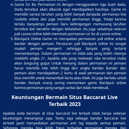
Game Sic Bo
Permainan ini dengan menggunakan tiga buah dadu.
Dadu tersebut akan dikocok agar mendapatkan hasilnya. Game ini
memiliki variasi taruhan yang lebih banyak daripada permainan live
roulette online dan juga memiliki permainan tinggi. Tetapi karena
terlalu banyaknya pemain baru kebingungan memasang taruhan
tersebut dan berakhir dengan kekalahan. Itu juga sebabnya veteran
judi casino online lebih meminati permainan sic bo di casino online.
Blackjack Online
Game ini merupakan permainan judi online antara
bandar dengan pemain. Peraturan judi blackjack online ini sangat
mudah pemain mengerti sehingga banyak yang tertarik
memainkannya. Dalam permainan ini tidak ada yang boleh nilainya
melebihi angka 21. Apabila ada yang melewati nilai tersebut maka
akan langsung gugur. Untuk menang dalam permainan ini pemain
harus memiliki nilai lebih tinggi dari angka bandar. Bandar dan
pemain akan mendapatkan 2 kartu di awal permainan dan pemain
bisa memilih untuk menambah kartu atau tidak. Ini juga berlaku untuk
bandar. Banyak orang sering memainkan game blackjack online
karena permainan yang sangat santai dan tidak mendesak.
Keuntungan Bermain Situs Baccarat Live
Terbaik 2023
Apabila anda bermain di situs baccarat live terbaik tidak hanya sebesar
keuntungan menangnya saja. Tentu saja sebagai bandar baccarat live
terbaik pasti menyediakan permainan anti lag kepada semua pemain.
Sehingga mereka bisa lebih fokus terhadap permainan mereka dan