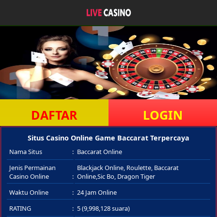
DAFTAR
LOGIN
Situs Casino Online Game Baccarat Terpercaya
Nama Situs
Baccarat Online
Jenis Permainan
Blackjack Online, Roulette, Baccarat
Casino Online
Online,Sic Bo, Dragon Tiger
Waktu Online
24 Jam Online
RATING
5 (9,998,128 suara)