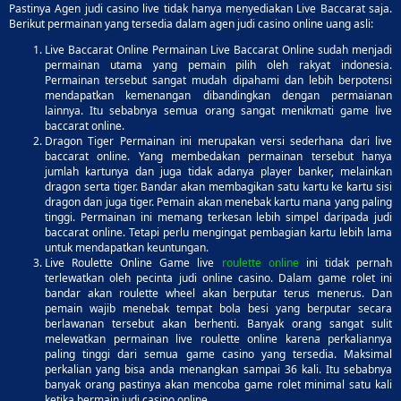
Pastinya Agen judi casino live tidak hanya menyediakan Live Baccarat saja.
Berikut permainan yang tersedia dalam agen judi casino online uang asli:
Live Baccarat Online
Permainan Live Baccarat Online sudah menjadi
permainan utama yang pemain pilih oleh rakyat indonesia.
Permainan tersebut sangat mudah dipahami dan lebih berpotensi
mendapatkan kemenangan dibandingkan dengan permaianan
lainnya. Itu sebabnya semua orang sangat menikmati game live
baccarat online.
Dragon Tiger
Permainan ini merupakan versi sederhana dari live
baccarat online. Yang membedakan permainan tersebut hanya
jumlah kartunya dan juga tidak adanya player banker, melainkan
dragon serta tiger. Bandar akan membagikan satu kartu ke kartu sisi
dragon dan juga tiger. Pemain akan menebak kartu mana yang paling
tinggi. Permainan ini memang terkesan lebih simpel daripada judi
baccarat online. Tetapi perlu mengingat pembagian kartu lebih lama
untuk mendapatkan keuntungan.
Live Roulette Online
Game live
roulette online
ini tidak pernah
terlewatkan oleh pecinta judi online casino. Dalam game rolet ini
bandar akan roulette wheel akan berputar terus menerus. Dan
pemain wajib menebak tempat bola besi yang berputar secara
berlawanan tersebut akan berhenti. Banyak orang sangat sulit
melewatkan permainan live roulette online karena perkaliannya
paling tinggi dari semua game casino yang tersedia. Maksimal
perkalian yang bisa anda menangkan sampai 36 kali. Itu sebabnya
banyak orang pastinya akan mencoba game rolet minimal satu kali
ketika bermain judi casino online.