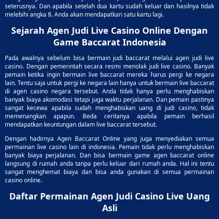
seterusnya. Dan apabila setelah dua kartu sudah keluar dan hasilnya tidak
melebihi angka 8. Anda akan mendapatkan satu kartu lagi.
Sejarah Agen Judi Live Casino Online Dengan
Game Baccarat Indonesia
Pada awalnya sebelum bisa bermain judi baccarat melalui agen judi live
casino. Dengan pemerintah secara resmi menolak judi live casino. Banyak
pemain ketika ingin bermain live baccarat mereka harus pergi ke negara
lain. Tentu saja untuk pergi ke negara lain hanya untuk bermain live baccarat
di agen casino negara tersebut. Anda tidak hanya perlu menghabiskan
banyak biaya akomodasi tetapi juga waktu perjalanan. Dan pemain pastinya
sangat kecewa apabila sudah menghabiskan uang di judi casino, tidak
memenangkan apapun. Beda ceritanya apabila pemain berhasil
mendapatkan keuntungan dalam live baccarat tersebut.
Dengan hadirnya Agen Baccarat Online yang juga menyediakan semua
permainan live casino lain di indonesia. Pemain tidak perlu menghabiskan
banyak biaya perjalanan. Dan bisa bermain game agen baccarat online
langsung di rumah anda tanpa perlu keluar dari rumah anda. Hal ini tentu
sangat menghemat biaya dan bisa anda gunakan di semua permainan
casino online.
Daftar Permainan Agen Judi Casino Live Uang
Asli